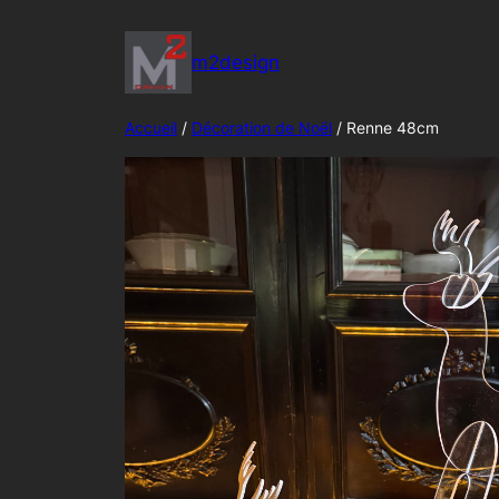
Aller
au
m2design
contenu
Accueil
/
Décoration de Noël
/ Renne 48cm