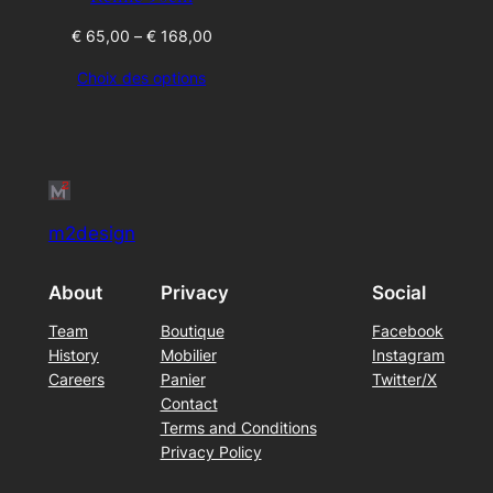
Price
€
65,00
–
€
168,00
range:
Choix des options
€ 65,00
through
€ 168,00
m2design
About
Privacy
Social
Team
Boutique
Facebook
History
Mobilier
Instagram
Careers
Panier
Twitter/X
Contact
Terms and Conditions
Privacy Policy