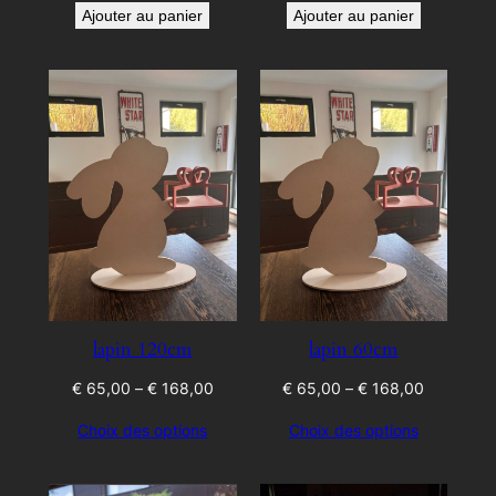
Ajouter au panier
Ajouter au panier
lapin 120cm
lapin 60cm
Price
Price
€
65,00
–
€
168,00
€
65,00
–
€
168,00
range:
range:
Choix des options
Choix des options
€ 65,00
€ 65,00
through
through
€ 168,00
€ 168,00