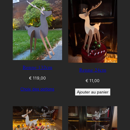
Renne 132cm
Renne 24cm
€
119,00
€
11,00
Choix des options
Ajouter au panier